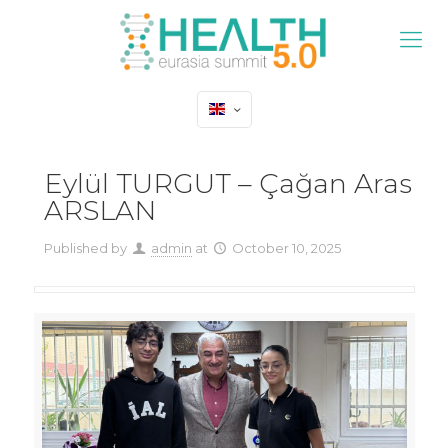
Eylül TURGUT – Çağan Aras
ARSLAN
Published by
admin
at
October 10, 2025